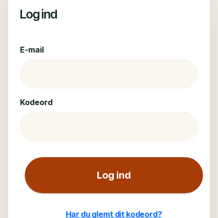
Log ind
E-mail
Kodeord
Log ind
Har du glemt dit kodeord?