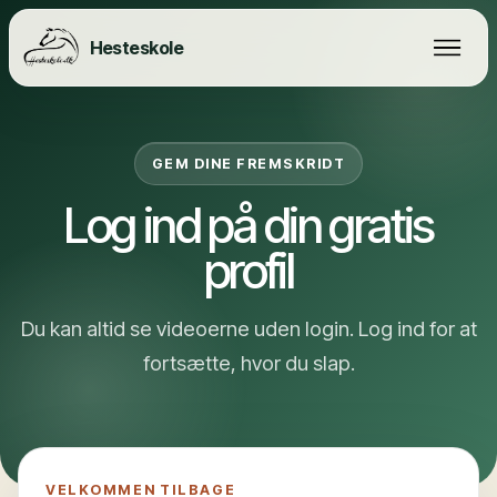
Hesteskole
GEM DINE FREMSKRIDT
Log ind på din gratis
profil
Du kan altid se videoerne uden login. Log ind for at
fortsætte, hvor du slap.
VELKOMMEN TILBAGE