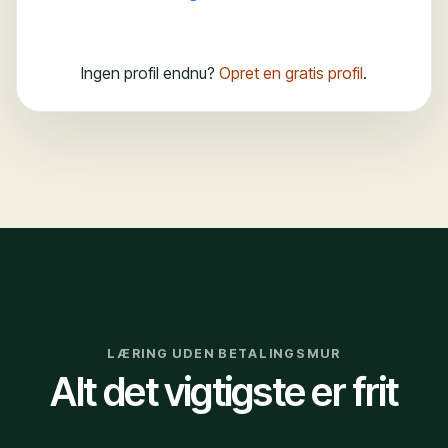
Ingen profil endnu?
Opret en gratis profil
.
LÆRING UDEN BETALINGSMUR
Alt det vigtigste er frit